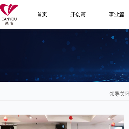
首页
开创篇
事业篇
领导关