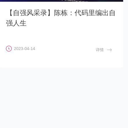
【自强风采录】陈栋：代码里编出自
强人生
2023-04-14
详情