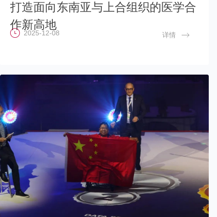
打造面向东南亚与上合组织的医学合
作新高地
2025-12-08
详情