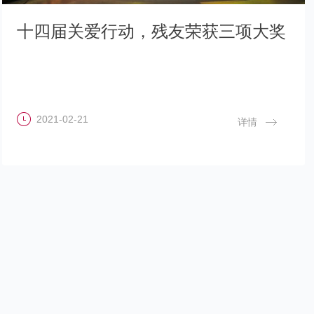
十四届关爱行动，残友荣获三项大奖
2021-02-21
详情