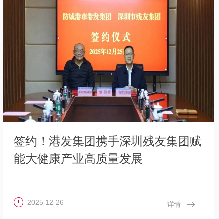
签约！港发集团携手深圳残友集团赋
能大健康产业高质量发展
2025-12-26
详情