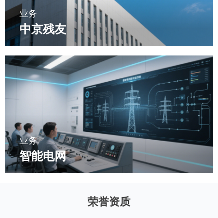
业务
中京残友
业务
智能电网
荣誉资质