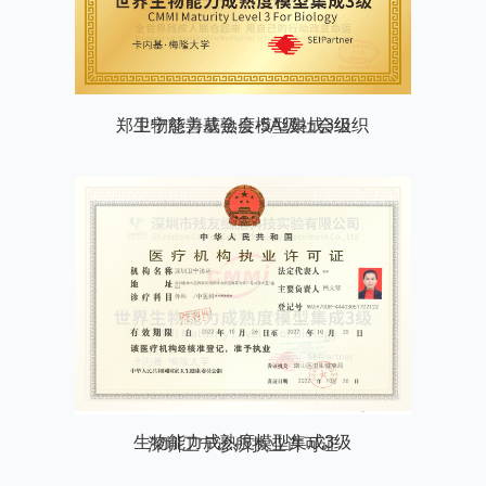
生物能力成熟度模型集成3级
深圳卫宁诊所执业许可证