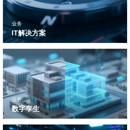
业务
IT解决方案
业务
数字孪生