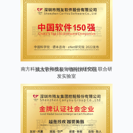
残友软件荣获 中国软件150强