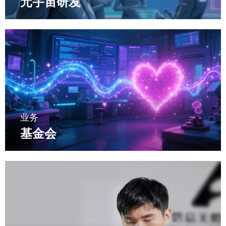
元宇宙研发
业务
基金会