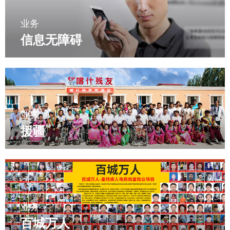
业务
信息无障碍
业务
援疆
业务
百城万人