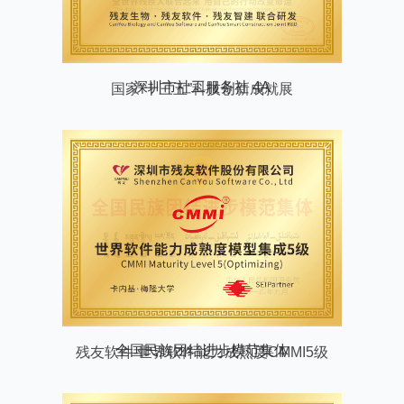
国家“十三五”科技创新成就展
残友软件-世界软件能力成熟度CMMI5级