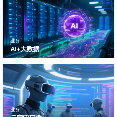
业务
AI+大数据
业务